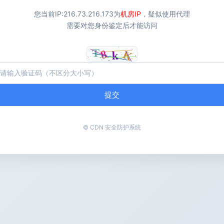
您当前IP:
216.73.216.173
为
机房IP
，疑似使用代理
需要对您身份鉴定后才能访问
提交
© CDN 安全防护系统